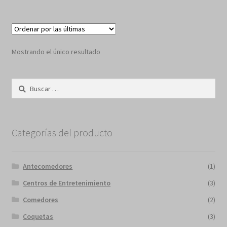
Mostrando el único resultado
Buscar:
Categorías del producto
Antecomedores
(1)
Centros de Entretenimiento
(3)
Comedores
(2)
Coquetas
(3)