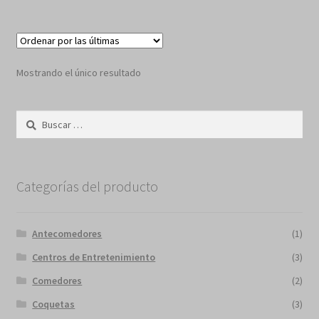
Mostrando el único resultado
Buscar:
Categorías del producto
Antecomedores
(1)
Centros de Entretenimiento
(3)
Comedores
(2)
Coquetas
(3)