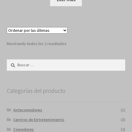
Sorted
Mostrando todos los 2 resultados
by
latest
Buscar:
Categorías del producto
Antecomedores
(1)
Centros de Entretenimiento
(3)
Comedores
(2)