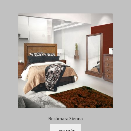
Recámara Sienna
Leer más