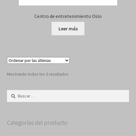
Centro de entretenimiento Oslo
Leer más
Sorted
Mostrando todos los 3 resultados
by
latest
Buscar:
Categorías del producto