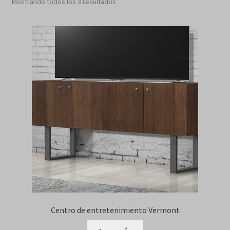
Sorted
Mostrando todos los 3 resultados
by
latest
Centro de entretenimiento Vermont