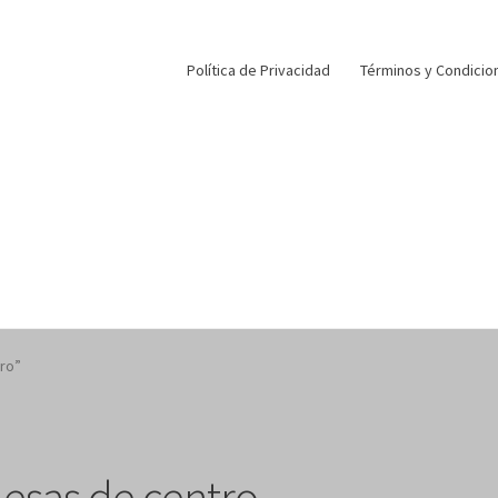
Política de Privacidad
Términos y Condicio
ro”
esas de centro