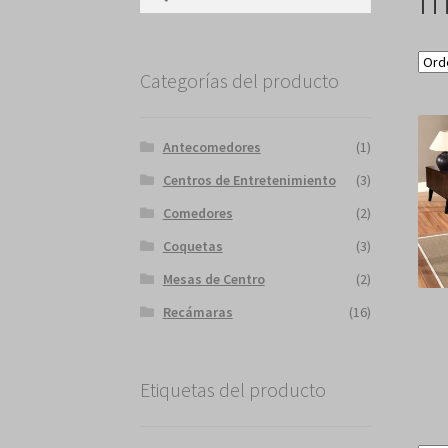
Categorías del producto
Antecomedores
(1)
Centros de Entretenimiento
(3)
Comedores
(2)
Coquetas
(3)
Mesas de Centro
(2)
Recámaras
(16)
Etiquetas del producto