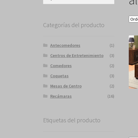
Categorías del producto
Antecomedores
(1)
Centros de Entretenimiento
(3)
Comedores
(2)
Coquetas
(3)
Mesas de Centro
(2)
Recámaras
(16)
Etiquetas del producto