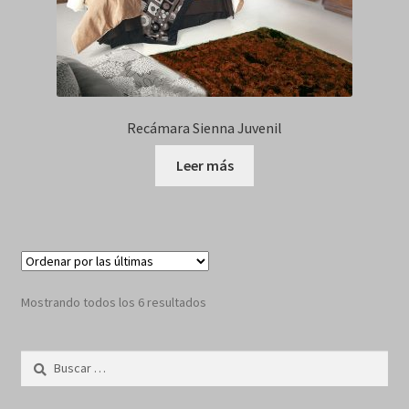
Recámara Sienna Juvenil
Leer más
Sorted
Mostrando todos los 6 resultados
by
latest
Buscar: