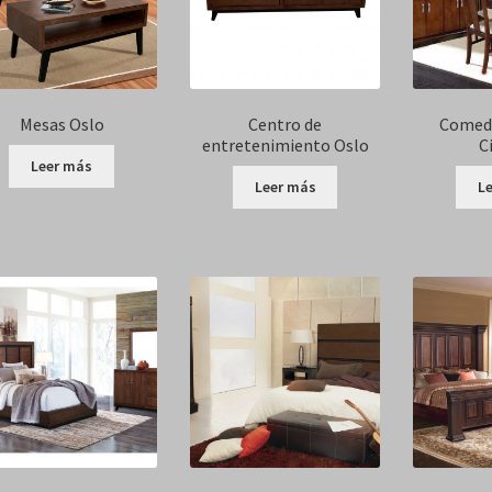
Mesas Oslo
Centro de
Comedo
entretenimiento Oslo
C
Leer más
Leer más
L