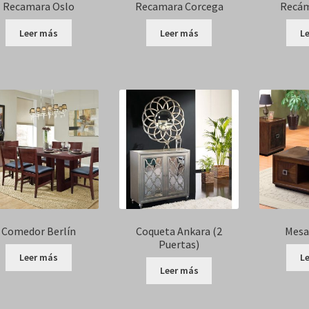
Recamara Oslo
Recamara Corcega
Recám
Leer más
Leer más
L
Comedor Berlín
Coqueta Ankara (2
Mesa
Puertas)
Leer más
L
Leer más