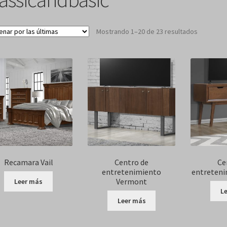
Sorted
Mostrando 1–20 de 23 resultados
by
latest
Recamara Vail
Centro de
Ce
entretenimiento
entreteni
Vermont
Leer más
L
Leer más