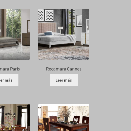
ara Paris
Recamara Cannes
eer más
Leer más