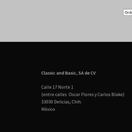
Classic and Basic, SA de CV
Calle 17 Norte 1
(entre calles Oscar Flores y Carlos Blake)
33030 Delicias, Chih.
México