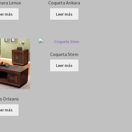
ara Lenox
Coqueta Ankara
eer más
Leer más
Coqueta Stein
Leer más
s Orleans
eer más