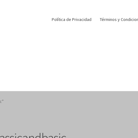
Política de Privacidad
Términos y Condicio
c”
lassicandbasic