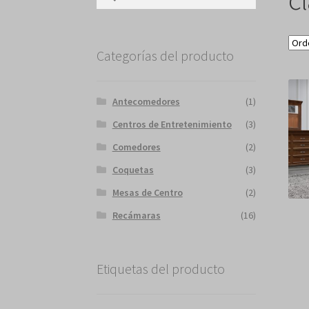
Categorías del producto
Antecomedores
(1)
Centros de Entretenimiento
(3)
Comedores
(2)
Coquetas
(3)
Mesas de Centro
(2)
Recámaras
(16)
Etiquetas del producto