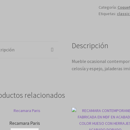
Categoría:
Coque
Etiquetas:
classi
Descripción
ripción
Mueble ocasional contemporá
celosía y espejo, jaladeras imi
oductos relacionados
Recamara Paris