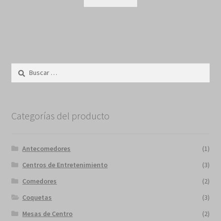
Buscar:
Categorías del producto
Antecomedores
(1)
Centros de Entretenimiento
(3)
Comedores
(2)
Coquetas
(3)
Mesas de Centro
(2)