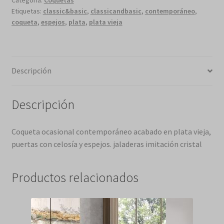
Etiquetas:
classic&basic
,
classicandbasic
,
contemporáneo
,
coqueta
,
espejos
,
plata
,
plata vieja
Descripción
Descripción
Coqueta ocasional contemporáneo acabado en plata vieja,
puertas con celosía y espejos. jaladeras imitación cristal
Productos relacionados